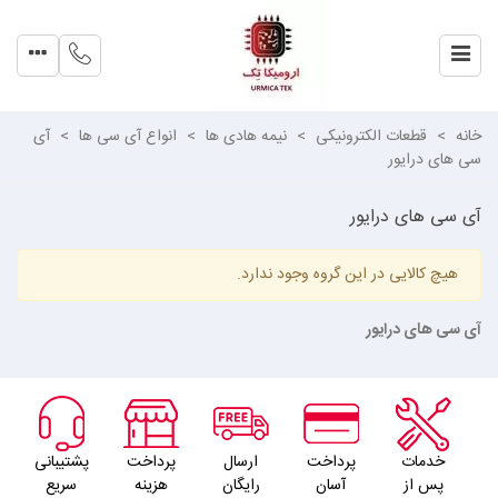
خانه
>
قطعات الکترونیکی
>
نیمه هادی ها
>
انواع آی سی ها
>
آی
سی های درایور
آی سی های درایور
هیچ کالایی در این گروه وجود ندارد.
آی سی های درایور
خدمات
پرداخت
ارسال
پرداخت
پشتیبانی
پس از
آسان
رایگان
هزینه
سریع