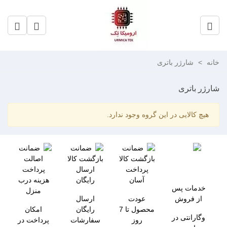
خانه
>
شارژر باتری
شارژر باتری
هیچ کالایی در این گروه وجود ندارد.
پرداخت
ارسال
پرداخت
آسان
رایگان
هزینه درب
خدمات پس
منزل
از فروش
عودت
ارسال
محصول تا 7
رایگان
امکان
وگارانتی در
روز
سفارشات
پرداخت در