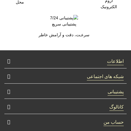
اروم
محل
الکترونیک
پشتیبانی سریع
سرعـت، دقت و آرامش خاطر
اطلاعات
شبکه های اجتماعی
پشتیبانی
کاتالوگ
حساب من