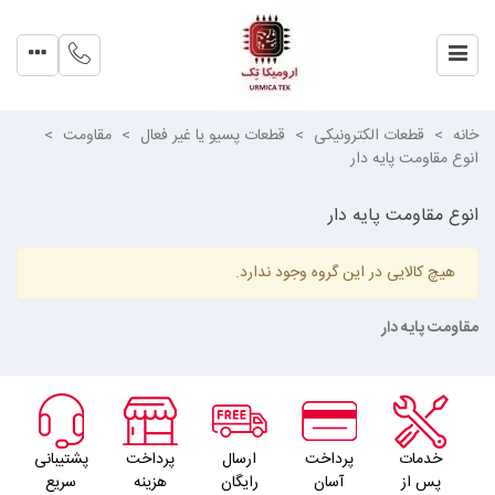
خانه
>
قطعات الکترونیکی
>
قطعات پسیو یا غیر فعال
>
مقاومت
>
انوع مقاومت پایه دار
انوع مقاومت پایه دار
هیچ کالایی در این گروه وجود ندارد.
مقاومت پایه دار
خدمات
پرداخت
ارسال
پرداخت
پشتیبانی
پس از
آسان
رایگان
هزینه
سریع